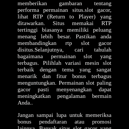
memberikan gambaran tentang
performa permainan situs.slot gacor,
lihat RTP (Return to Player) yang
ditawarkan. Situs memakai RTP
tertinggi biasanya memiliki peluang
menang lebih besar. Pastikan anda
membandingkan rtp slot gacor
disitus.Selanjutnya, cari tahulah
bagaimana permainan slot yang
terbagus. Pilihlah variasi mesin slot
terbaik dengan tema yang sangat
menarik dan fitur bonus terbagus
menguntungkan. Permainan slot paling
gacor pasti menyenangkan dapat
meningkatkan pengalaman bermain
Anda..
Jangan sampai lupa untuk memeriksa
bonus pendaftaran atau promosi
lainnya. Banyak situs slot gacor yang