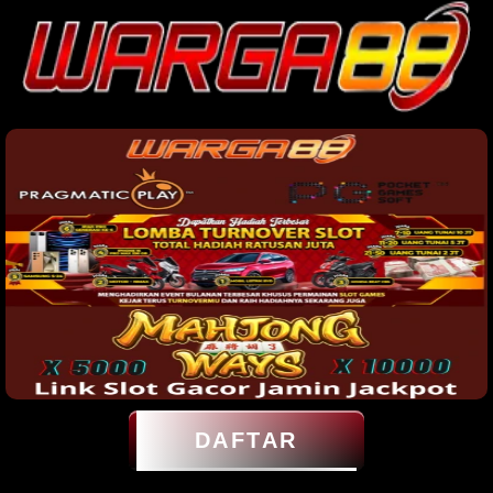
DAFTAR