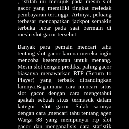
, istilah ini merujuk pada mesin slot
gacor yang memiliki tingkat meledak
pembayaran tertinggi. Artinya, peluang
terbesar mendapatkan jackpot semakin
terbuka lebar pada saat bermain di
mesin slot gacor tersebut.
Banyak para pemain mencari tahu
tentang slot gacor karena mereka ingin
mencoba kesempatan untuk menang.
Mesin slot dengan prediksi paling gacor
biasanya menawarkan RTP (Return to
Player) yang terbaik dibandingkan
lainnya.Bagaimana cara mencari situs
slot gacor dengan cara mengetahui
apakah sebuah situs termasuk dalam
kategori slot gacor. Salah satunya
dengan cara ,mencari tahu tentang agen
Warga 88 yang mempunyai rtp slot
gacor dan menganalisis data statistik