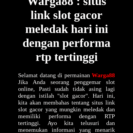
Warga88 : situs
link slot gacor
meledak hari ini
dengan performa
rtp tertinggi
Selamat datang di permainan
Warga88
Jika Anda seorang penggemar slot
online, Pasti sudah tidak asing lagi
dengan istilah "slot gacor". Hari ini,
kita akan membahas tentang situs link
slot gacor yang mungkin meledak dan
memiliki performa dengan RTP
tertinggi. Ayo kita telusuri dan
menemukan informasi yang menarik