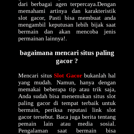
dari berbagai agen terpercaya.Dengan
memahami artinya dan karakteristik
slot gacor, Pasti bisa membuat anda
mengambil keputusan lebih bijak saat
bermain dan akan mencoba jenis
permainan lainnya!.
bagaimana mencari situs paling
gacor ?
Mencari situs
Slot Gacor
bukanlah hal
yang mudah. Namun, hanya dengan
memakai beberapa tip atau trik saja,
Anda sudah bisa menemukan situs slot
paling gacor di tempat terbaik untuk
bermain, periksa reputasi link slot
gacor tersebut. Baca juga berita tentang
pemain lain atau media sosial.
Pengalaman saat bermain bisa