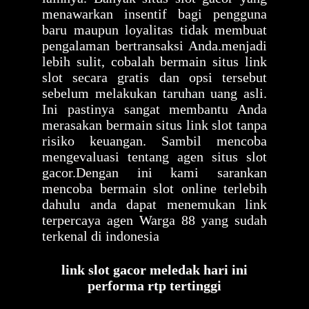
menawarkan insentif bagi pengguna
baru maupun loyalitas tidak membuat
pengalaman bertransaksi Anda.menjadi
lebih sulit, cobalah bermain situs link
slot secara gratis dan opsi tersebut
sebelum melakukan taruhan uang asli.
Ini pastinya sangat membantu Anda
merasakan bermain situs link slot tanpa
risiko keuangan. Sambil mencoba
mengevaluasi tentang agen situs slot
gacor.Dengan ini kami sarankan
mencoba bermain slot online terlebih
dahulu anda dapat menemukan link
terpercaya agen Warga 88 yang sudah
terkenal di indonesia
link slot gacor meledak hari ini
performa rtp tertinggi